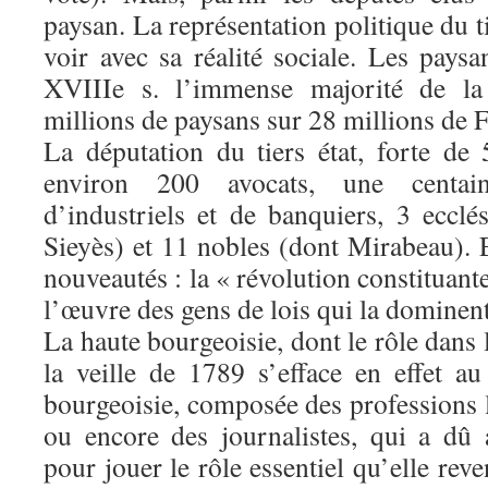
paysan. La représentation politique du t
voir avec sa réalité sociale. Les pays
XVIIIe s. l’immense majorité de la
millions de paysans sur 28 millions de 
La députation du tiers état, forte d
environ 200 avocats, une centai
d’industriels et de banquiers, 3 ecclé
Sieyès) et 11 nobles (dont Mirabeau). El
nouveautés : la « révolution constituant
l’œuvre des gens de lois qui la dominent
La haute bourgeoisie, dont le rôle dans 
la veille de 1789 s’efface en effet a
bourgeoisie, composée des professions 
ou encore des journalistes, qui a dû 
pour jouer le rôle essentiel qu’elle reven