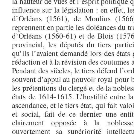
la hauteur de vues et l’esprit politique q
influence sur la législation : en effet,
d’Orléans (1561), de Moulins (1566
reprennent en partie les doléances du tr
d’Orléans (1560-61) et de Blois (1576
provincial, les députés du tiers partic
qu’ils l’avaient demandé lors des états
rédaction et à la révision des coutumes
Pendant des siècles, le tiers défend l’o
souvent d’appui au pouvoir royal pour br
les prétentions du clergé et de la noble
états de 1614-1615. L’hostilité entre la
ascendance, et le tiers état, qui fait va
et social, fait de ce dernier une enti
clairement opposée à la nobless
ouvertement sa supériorité intellect