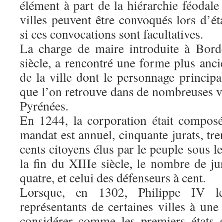
élément à part de la hiérarchie féodale 
villes peuvent être convoqués lors d’é
si ces convocations sont facultatives.
La charge de maire introduite à Bord
siècle, a rencontré une forme plus an
de la ville dont le personnage principal 
que l’on retrouve dans de nombreuses v
Pyrénées.
En 1244, la corporation était compos
mandat est annuel, cinquante jurats, tren
cents citoyens élus par le peuple sous 
la fin du XIIIe siècle, le nombre de jur
quatre, et celui des défenseurs à cent.
Lorsque, en 1302, Philippe IV l
représentants de certaines villes à un
considérer comme les premiers états