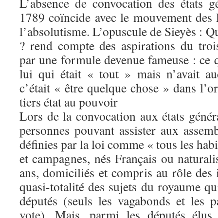
L’absence de convocation des états g
1789 coïncide avec le mouvement des L
l’absolutisme. L’opuscule de Sieyès : Qu’
? rend compte des aspirations du tro
par une formule devenue fameuse : ce que
lui qui était « tout » mais n’avait a
c’était « être quelque chose » dans l’or
tiers état au pouvoir
Lors de la convocation aux états génér
personnes pouvant assister aux assembl
définies par la loi comme « tous les habi
et campagnes, nés Français ou naturali
ans, domiciliés et compris au rôle des 
quasi-totalité des sujets du royaume qui
députés (seuls les vagabonds et les 
vote). Mais, parmi les députés élus