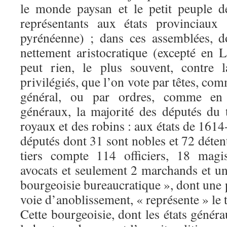
le monde paysan et le petit peuple d
représentants aux états provinciaux
pyrénéenne) ; dans ces assemblées, do
nettement aristocratique (excepté en L
peut rien, le plus souvent, contre 
privilégiés, que l’on vote par têtes, com
général, ou par ordres, comme en 
généraux, la majorité des députés du t
royaux et des robins : aux états de 1614
députés dont 31 sont nobles et 72 détent
tiers compte 114 officiers, 18 magi
avocats et seulement 2 marchands et un 
bourgeoisie bureaucratique », dont une p
voie d’anoblissement, « représente » le t
Cette bourgeoisie, dont les états génér