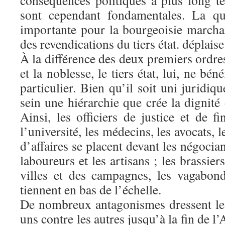
conséquences politiques à plus long te
sont cependant fondamentales. La qu
importante pour la bourgeoisie marcha
des revendications du tiers état. déplais
À la différence des deux premiers ordre
et la noblesse, le tiers état, lui, ne bén
particulier. Bien qu’il soit uni juridiq
sein une hiérarchie que crée la dignité 
Ainsi, les officiers de justice et de f
l’université, les médecins, les avocats, l
d’affaires se placent devant les négociant
laboureurs et les artisans ; les brassie
villes et des campagnes, les vagabon
tiennent en bas de l’échelle.
De nombreux antagonismes dressent le
uns contre les autres jusqu’à la fin de l