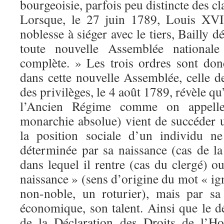
bourgeoisie, parfois peu distincte des cl
Lorsque, le 27 juin 1789, Louis XVI 
noblesse à siéger avec le tiers, Bailly dé
toute nouvelle Assemblée national
complète. » Les trois ordres sont don
dans cette nouvelle Assemblée, celle de
des privilèges, le 4 août 1789, révèle qu
l’Ancien Régime comme on appell
monarchie absolue) vient de succéder u
la position sociale d’un individu n
déterminée par sa naissance (cas de la
dans lequel il rentre (cas du clergé) 
naissance » (sens d’origine du mot « ig
non-noble, un roturier), mais par sa 
économique, son talent. Ainsi que le dé
de la Déclaration des Droits de l’H