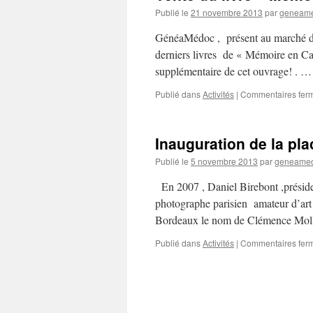
Publié le
21 novembre 2013
par
geneam
GénéaMédoc , présent au marché de
derniers livres de « Mémoire en Cast
supplémentaire de cet ouvrage! . 
Publié dans
Activités
|
Commentaires fer
Inauguration de la pl
Publié le
5 novembre 2013
par
geneame
En 2007 , Daniel Birebont ,présid
photographe parisien amateur d’art
Bordeaux le nom de Clémence Mol
Publié dans
Activités
|
Commentaires fer