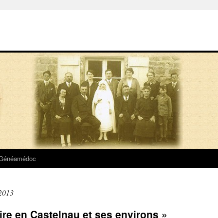
 Généamédoc
2013
ire en Castelnau et ses environs »