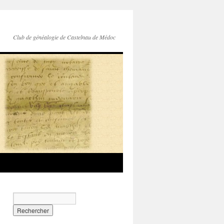
Club de généalogie de Castelnau de Médoc