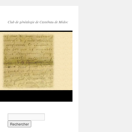
Club de généalogie de Castelnau de Médoc