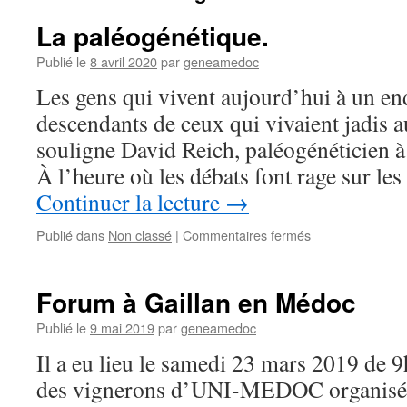
La paléogénétique.
Publié le
8 avril 2020
par
geneamedoc
Les gens qui vivent aujourd’hui à un end
descendants de ceux qui vivaient jadis 
souligne David Reich, paléogénéticien à
À l’heure où les débats font rage sur le
Continuer la lecture
→
sur
Publié dans
Non classé
|
Commentaires fermés
La
paléogénétique.
Forum à Gaillan en Médoc
Publié le
9 mai 2019
par
geneamedoc
Il a eu lieu le samedi 23 mars 2019 de 9
des vignerons d’UNI-MEDOC organisé p