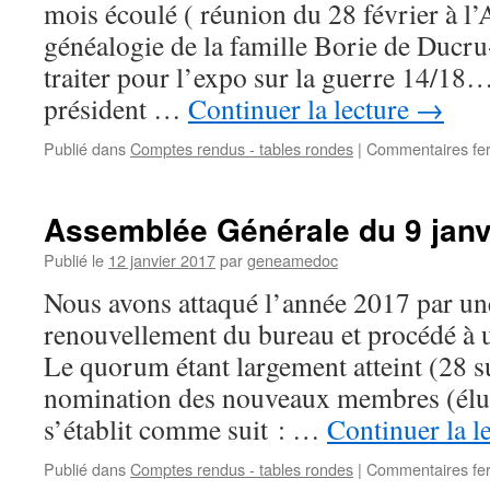
mois écoulé ( réunion du 28 février à l
généalogie de la famille Borie de Ducru
traiter pour l’expo sur la guerre 14
président …
Continuer la lecture
→
Publié dans
Comptes rendus - tables rondes
|
Commentaires fe
Assemblée Générale du 9 janv
Publié le
12 janvier 2017
par
geneamedoc
Nous avons attaqué l’année 2017 par un
renouvellement du bureau et procédé à u
Le quorum étant largement atteint (28 su
nomination des nouveaux membres (élus
s’établit comme suit : …
Continuer la l
Publié dans
Comptes rendus - tables rondes
|
Commentaires fe