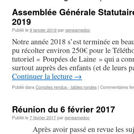
Assemblée Générale Statutaire
2019
Publié le
9 janvier 2019
par
geneamedoc
Notre année 2018 s’est terminée en bea
pu récolter environ 250€ pour le Téléth
tutoriel « Poupées de Laine » qui a con
surtout auprès des enfants (et de leurs 
Continuer la lecture
→
Publié dans
Comptes rendus - tables rondes
|
Commentaires fe
Réunion du 6 février 2017
Publié le
7 février 2017
par
geneamedoc
Après avoir passé en revue les suje