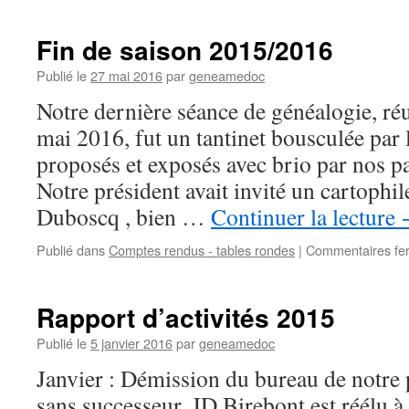
Fin de saison 2015/2016
Publié le
27 mai 2016
par
geneamedoc
Notre dernière séance de généalogie, ré
mai 2016, fut un tantinet bousculée par l
proposés et exposés avec brio par
Notre président avait invité un cartophi
Duboscq , bien …
Continuer la lecture
Publié dans
Comptes rendus - tables rondes
|
Commentaires fe
Rapport d’activités 2015
Publié le
5 janvier 2016
par
geneamedoc
Janvier : Démission du bureau de notre 
sans successeur. JD Birebont est réélu à 