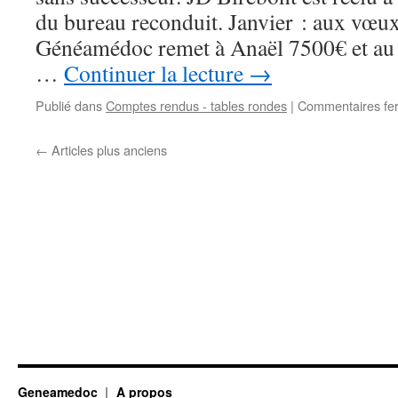
du bureau reconduit. Janvier : aux vœux
Généamédoc remet à Anaël 7500€ et au 
…
Continuer la lecture
→
Publié dans
Comptes rendus - tables rondes
|
Commentaires fe
←
Articles plus anciens
Geneamedoc
A propos