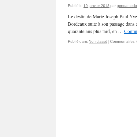
Publié le
19 janvier 2018
par
geneamedo
Le destin de Marie Joseph Paul Yves
Bordeaux suite à son passage dans c
quarante ans plus tard, en …
Contin
Publié dans
Non classé
|
Commentaires 