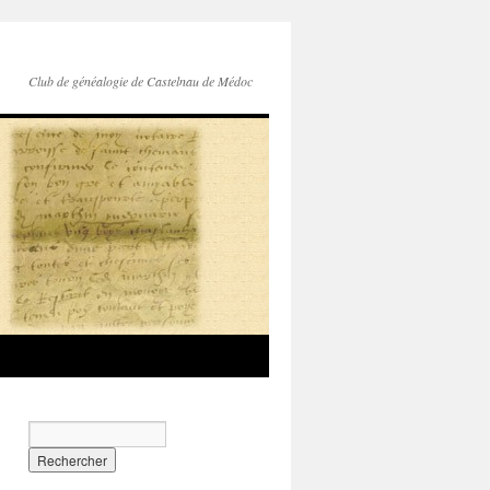
Club de généalogie de Castelnau de Médoc